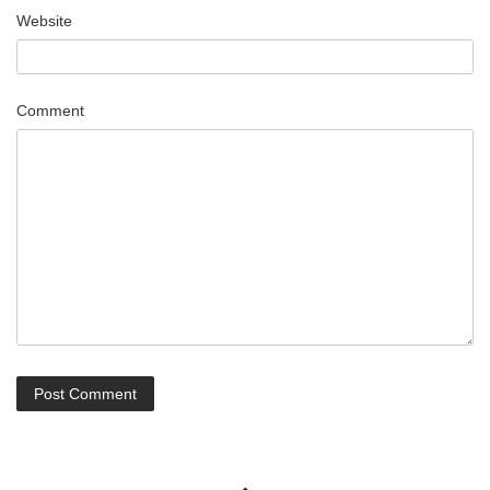
O
Website
N
Comment