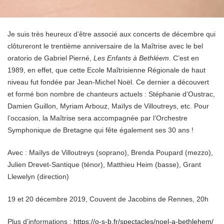
Je suis très heureux d’être associé aux concerts de décembre qui
clôtureront le trentième anniversaire de la Maîtrise avec le bel
oratorio de Gabriel Pierné,
Les Enfants à Bethléem
. C’est en
1989, en effet, que cette Ecole Maîtrisienne Régionale de haut
niveau fut fondée par Jean-Michel Noël. Ce dernier a découvert
et formé bon nombre de chanteurs actuels : Stéphanie d’Oustrac,
Damien Guillon, Myriam Arbouz, Maïlys de Villoutreys, etc. Pour
l’occasion, la Maîtrise sera accompagnée par l’Orchestre
Symphonique de Bretagne qui fête également ses 30 ans !
Avec : Maïlys de Villoutreys (soprano), Brenda Poupard (mezzo),
Julien Drevet-Santique (ténor), Matthieu Heim (basse), Grant
Llewelyn (direction)
19 et 20 décembre 2019, Couvent de Jacobins de Rennes, 20h
Plus d’informations :
https://o-s-b.fr/spectacles/noel-a-bethlehem/